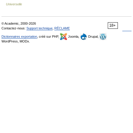
Universelle
© Academic, 2000-2026
18+
Contactez-nous:
Support technique
,
RÉCLAME
Dictionnaires exportation
, créé sur PHP,
Joomla,
Drupal,
WordPress, MODx.